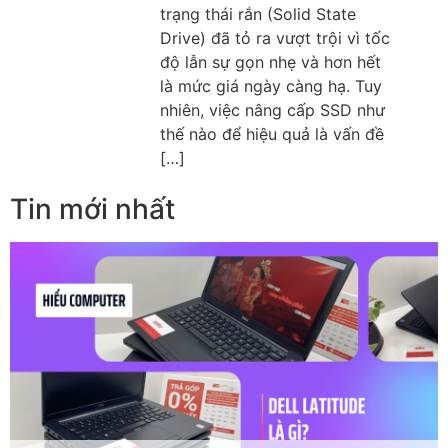
trạng thái rắn (Solid State
Drive) đã tỏ ra vượt trội vì tốc
độ lẫn sự gọn nhẹ và hơn hết
là mức giá ngày càng hạ. Tuy
nhiên, việc nâng cấp SSD như
thế nào để hiệu quả là vấn đề
[…]
Tin mới nhất