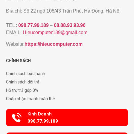
Địa chỉ: Số 22 ngõ 108/43 Trần Phú, Hà Đông, Hà Nội
TEL :
098.77.99.189
–
08.88.93.93.96
EMAIL:
Hieucomputer189@gmail.com
Website:
https://hieucomputer.com
CHÍNH SÁCH
Chính sách bảo hành
Chính sách đổi trả
Hỗ trợ trả góp 0%
Chấp nhận thanh toán thẻ
Kinh Doanh
098.77.99.189