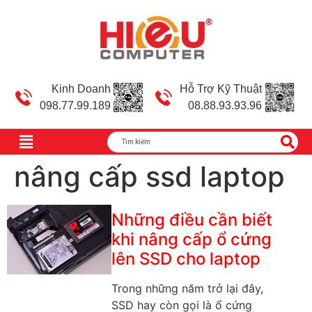
Kinh Doanh
Hỗ Trợ Kỹ Thuật
098.77.99.189
08.88.93.93.96
nâng cấp ssd laptop
Những điều cần biết
khi nâng cấp ổ cứng
lên SSD cho laptop
Trong những năm trở lại đây,
SSD hay còn gọi là ổ cứng