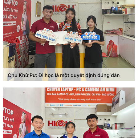
Chu Khừ Pư: Đi học là một quyết định đúng đắn