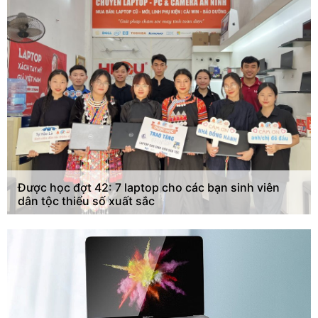
Được học đợt 42: 7 laptop cho các bạn sinh viên
dân tộc thiểu số xuất sắc