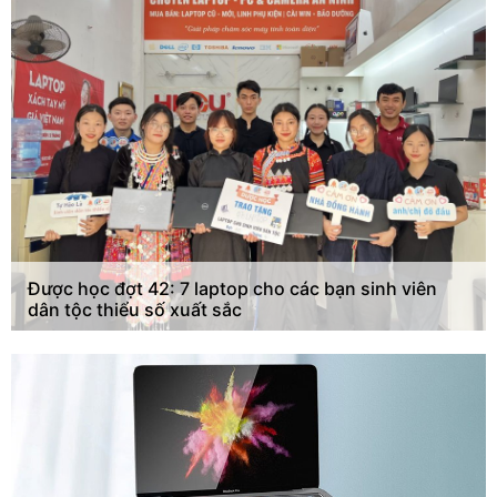
Được học đợt 42: 7 laptop cho các bạn sinh viên
dân tộc thiểu số xuất sắc