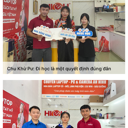
Chu Khừ Pư: Đi học là một quyết định đúng đắn