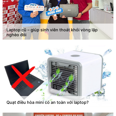
Laptop cũ – giúp sinh viên thoát khỏi vòng lặp
nghèo đói
Quạt điều hòa mini có an toàn với laptop?