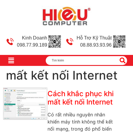
Kinh Doanh
Hỗ Trợ Kỹ Thuật
098.77.99.189
08.88.93.93.96
mất kết nối Internet
Cách khắc phục khi
mất kết nối Internet
Có rất nhiều nguyên nhân
khiến máy tính không thể kết
nối mạng, trong đó phổ biến