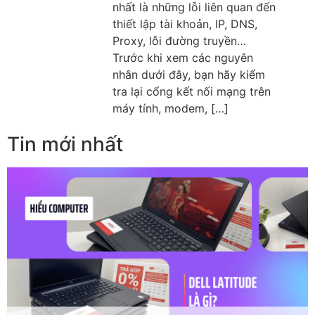
nhất là những lỗi liên quan đến
thiết lập tài khoản, IP, DNS,
Proxy, lỗi đường truyền…
Trước khi xem các nguyên
nhân dưới đây, bạn hãy kiểm
tra lại cổng kết nối mạng trên
máy tính, modem, […]
Tin mới nhất