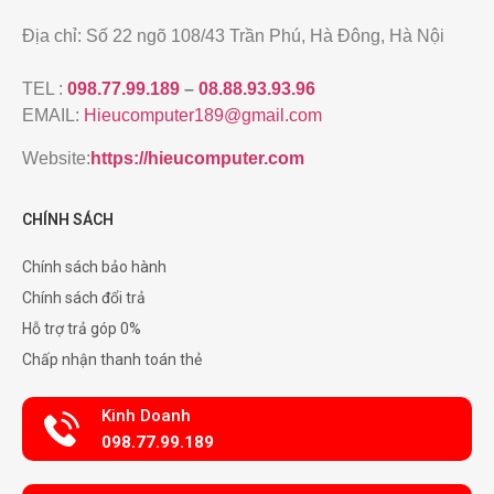
Địa chỉ: Số 22 ngõ 108/43 Trần Phú, Hà Đông, Hà Nội
TEL :
098.77.99.189
–
08.88.93.93.96
EMAIL:
Hieucomputer189@gmail.com
Website:
https://hieucomputer.com
CHÍNH SÁCH
Chính sách bảo hành
Chính sách đổi trả
Hỗ trợ trả góp 0%
Chấp nhận thanh toán thẻ
Kinh Doanh
098.77.99.189