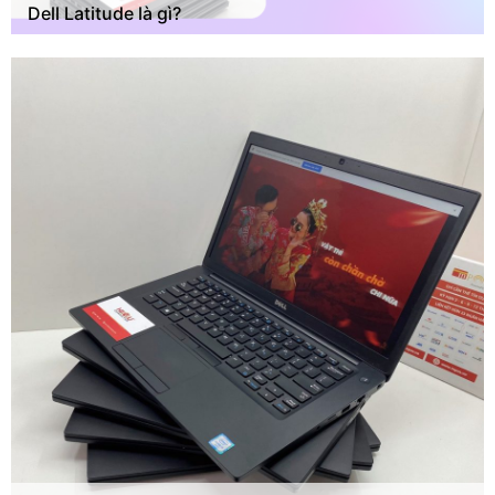
Dell Latitude là gì?