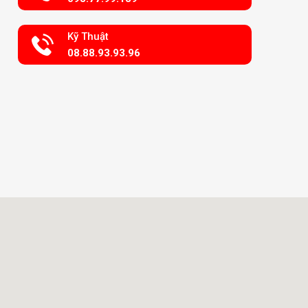
Kỹ Thuật
08.88.93.93.96