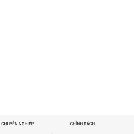
 CHUYÊN NGHIỆP
CHÍNH SÁCH