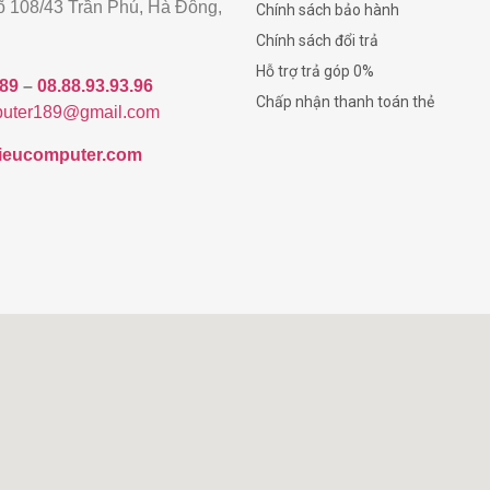
gõ 108/43 Trần Phú, Hà Đông,
Chính sách bảo hành
Chính sách đổi trả
Hỗ trợ trả góp 0%
189
–
08.88.93.93.96
Chấp nhận thanh toán thẻ
uter189@gmail.com
/hieucomputer.com