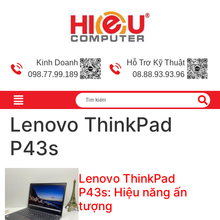
Kinh Doanh
Hỗ Trợ Kỹ Thuật
098.77.99.189
08.88.93.93.96
Lenovo ThinkPad
P43s
Lenovo ThinkPad
P43s: Hiệu năng ấn
tượng