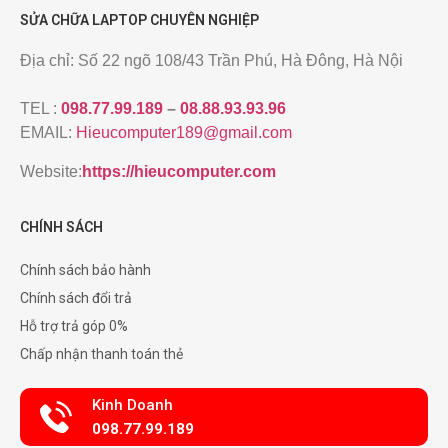
SỬA CHỮA LAPTOP CHUYÊN NGHIỆP
Địa chỉ: Số 22 ngõ 108/43 Trần Phú, Hà Đông, Hà Nội
TEL :
098.77.99.189
–
08.88.93.93.96
EMAIL:
Hieucomputer189@gmail.com
Website:
https://hieucomputer.com
CHÍNH SÁCH
Chính sách bảo hành
Chính sách đổi trả
Hỗ trợ trả góp 0%
Chấp nhận thanh toán thẻ
Kinh Doanh
098.77.99.189