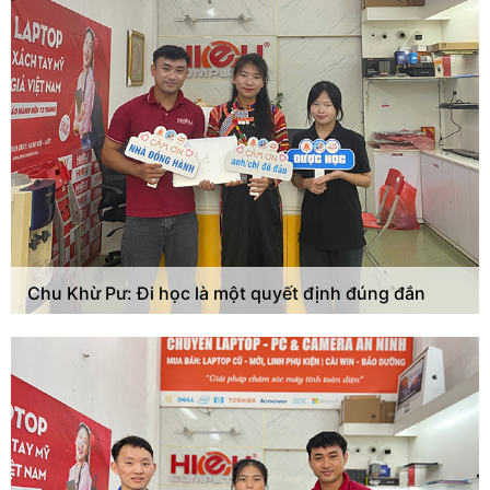
Chu Khừ Pư: Đi học là một quyết định đúng đắn