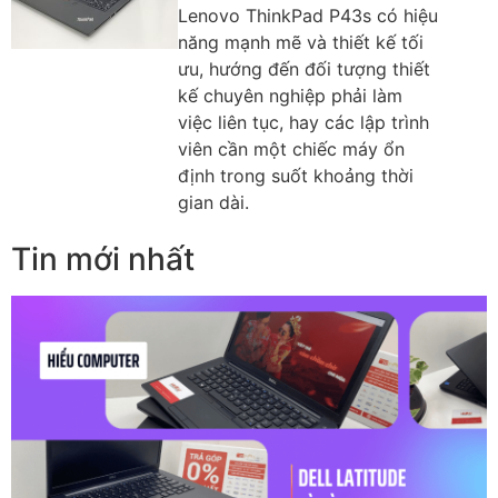
Lenovo ThinkPad P43s có hiệu
năng mạnh mẽ và thiết kế tối
ưu, hướng đến đối tượng thiết
kế chuyên nghiệp phải làm
việc liên tục, hay các lập trình
viên cần một chiếc máy ổn
định trong suốt khoảng thời
gian dài.
Tin mới nhất