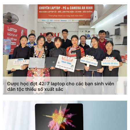
Được học đợt 42: 7 laptop cho các bạn sinh viên
dân tộc thiểu số xuất sắc