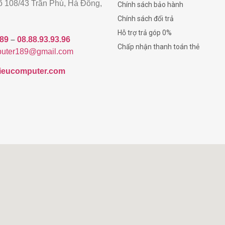
gõ 108/43 Trần Phú, Hà Đông,
Chính sách bảo hành
Chính sách đổi trả
Hỗ trợ trả góp 0%
189
–
08.88.93.93.96
Chấp nhận thanh toán thẻ
uter189@gmail.com
/hieucomputer.com