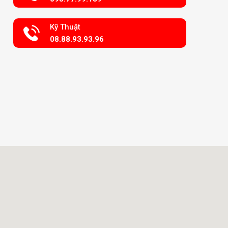
Kỹ Thuật
08.88.93.93.96