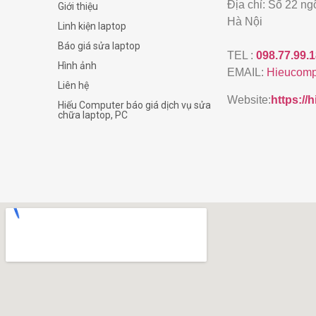
Địa chỉ: Số 22 n
Giới thiệu
Hà Nội
Linh kiện laptop
Báo giá sửa laptop
TEL :
098.77.99.
Hình ảnh
EMAIL:
Hieucomp
Liên hệ
Website:
https:/
Hiếu Computer báo giá dịch vụ sửa
chữa laptop, PC