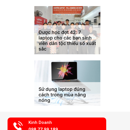
Được học đợt 42: 7
laptop cho các bạn sinh
viên dân tộc thiểu số xuất
sắc
Sử dụng laptop đúng
cách trong mùa nắng
nóng
Kinh Doanh
098.77.99.189