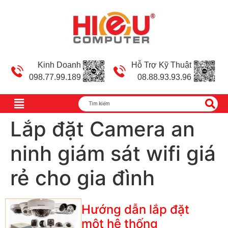
Kinh Doanh
Hỗ Trợ Kỹ Thuật
098.77.99.189
08.88.93.93.96
Lắp đặt Camera an
ninh giám sát wifi giá
rẻ cho gia đình
Hướng dẫn lắp đặt
một hệ thống