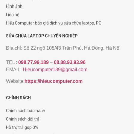
Hình ảnh
Liên hệ
Hiếu Computer báo giá dịch vụ sửa chữa laptop, PC
SỬA CHỮA LAPTOP CHUYÊN NGHIỆP
Địa chỉ: Số 22 ngõ 108/43 Trần Phú, Hà Đông, Hà Nội
TEL :
098.77.99.189
–
08.88.93.93.96
EMAIL:
Hieucomputer189@gmail.com
Website:
https://hieucomputer.com
CHÍNH SÁCH
Chính sách bảo hành
Chính sách đổi trả
Hỗ trợ trả góp 0%