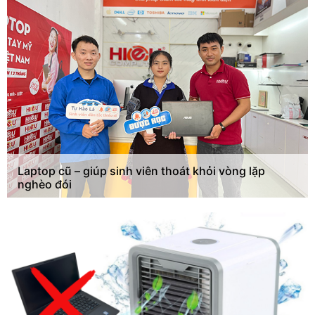
Laptop cũ – giúp sinh viên thoát khỏi vòng lặp
nghèo đói