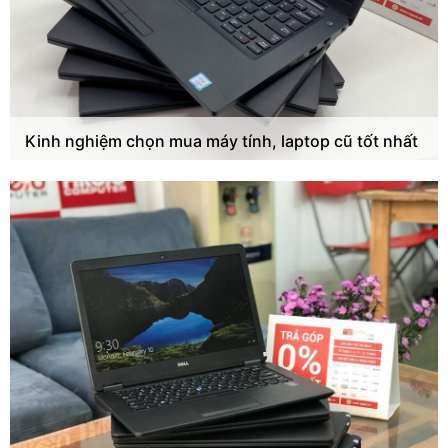
Kinh nghiệm chọn mua máy tính, laptop cũ tốt nhất