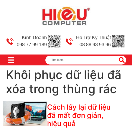
Kinh Doanh
Hỗ Trợ Kỹ Thuật
098.77.99.189
08.88.93.93.96
Khôi phục dữ liệu đã
xóa trong thùng rác
Cách lấy lại dữ liệu
đã mất đơn giản,
hiệu quả