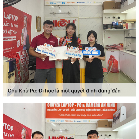
Chu Khừ Pư: Đi học là một quyết định đúng đắn