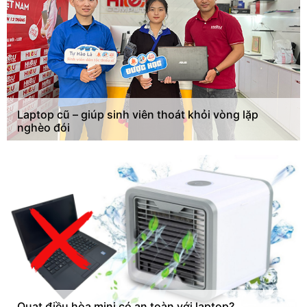
Laptop cũ – giúp sinh viên thoát khỏi vòng lặp
nghèo đói
Quạt điều hòa mini có an toàn với laptop?