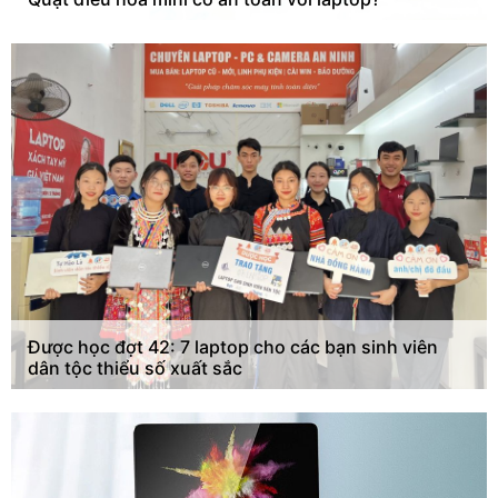
Được học đợt 42: 7 laptop cho các bạn sinh viên
dân tộc thiểu số xuất sắc