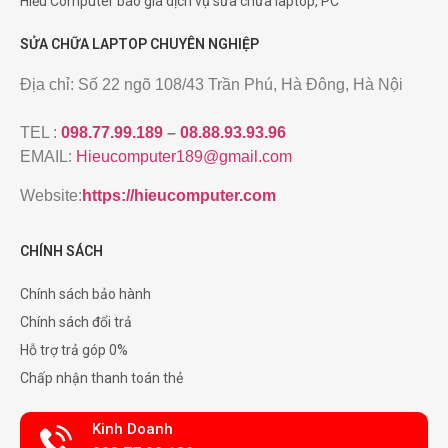
Hiếu Computer báo giá dịch vụ sửa chữa laptop, PC
SỬA CHỮA LAPTOP CHUYÊN NGHIỆP
Địa chỉ: Số 22 ngõ 108/43 Trần Phú, Hà Đông, Hà Nội
TEL :
098.77.99.189
–
08.88.93.93.96
EMAIL:
Hieucomputer189@gmail.com
Website:
https://hieucomputer.com
CHÍNH SÁCH
Chính sách bảo hành
Chính sách đổi trả
Hỗ trợ trả góp 0%
Chấp nhận thanh toán thẻ
Kinh Doanh