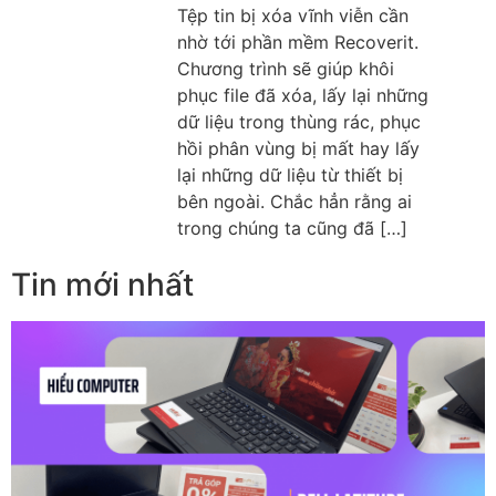
Tệp tin bị xóa vĩnh viễn cần
nhờ tới phần mềm Recoverit.
Chương trình sẽ giúp khôi
phục file đã xóa, lấy lại những
dữ liệu trong thùng rác, phục
hồi phân vùng bị mất hay lấy
lại những dữ liệu từ thiết bị
bên ngoài. Chắc hẳn rằng ai
trong chúng ta cũng đã […]
Tin mới nhất