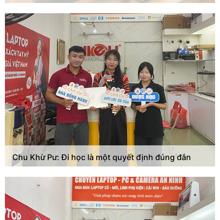
Chu Khừ Pư: Đi học là một quyết định đúng đắn