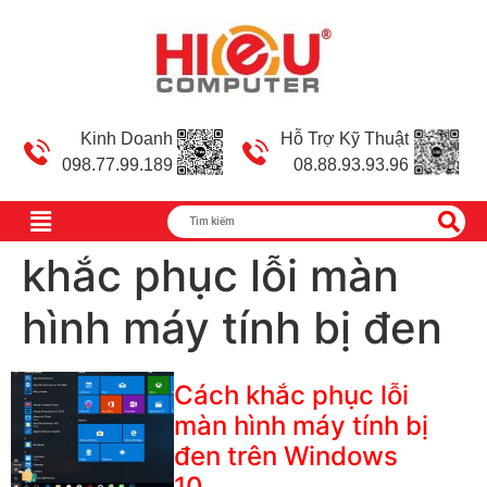
Kinh Doanh
Hỗ Trợ Kỹ Thuật
098.77.99.189
08.88.93.93.96
khắc phục lỗi màn
hình máy tính bị đen
Cách khắc phục lỗi
màn hình máy tính bị
đen trên Windows
10