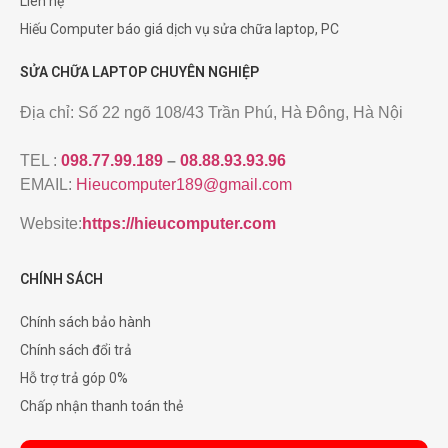
Liên hệ
Hiếu Computer báo giá dịch vụ sửa chữa laptop, PC
SỬA CHỮA LAPTOP CHUYÊN NGHIỆP
Địa chỉ: Số 22 ngõ 108/43 Trần Phú, Hà Đông, Hà Nội
TEL :
098.77.99.189
–
08.88.93.93.96
EMAIL:
Hieucomputer189@gmail.com
Website:
https://hieucomputer.com
CHÍNH SÁCH
Chính sách bảo hành
Chính sách đổi trả
Hỗ trợ trả góp 0%
Chấp nhận thanh toán thẻ