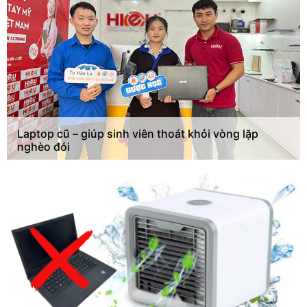
Laptop cũ – giúp sinh viên thoát khỏi vòng lặp
nghèo đói