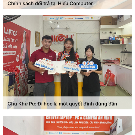
Chính sách đổi trả tại Hiếu Computer
Chu Khừ Pư: Đi học là một quyết định đúng đắn