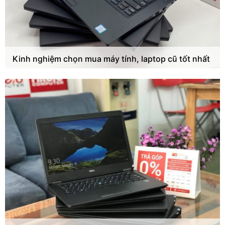
Kinh nghiệm chọn mua máy tính, laptop cũ tốt nhất