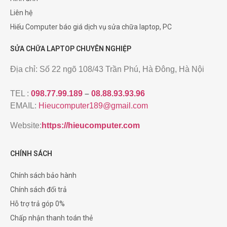
Liên hệ
Hiếu Computer báo giá dịch vụ sửa chữa laptop, PC
SỬA CHỮA LAPTOP CHUYÊN NGHIỆP
Địa chỉ: Số 22 ngõ 108/43 Trần Phú, Hà Đông, Hà Nội
TEL :
098.77.99.189
–
08.88.93.93.96
EMAIL:
Hieucomputer189@gmail.com
Website:
https://hieucomputer.com
CHÍNH SÁCH
Chính sách bảo hành
Chính sách đổi trả
Hỗ trợ trả góp 0%
Chấp nhận thanh toán thẻ