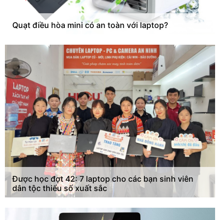
Quạt điều hòa mini có an toàn với laptop?
Được học đợt 42: 7 laptop cho các bạn sinh viên
dân tộc thiểu số xuất sắc