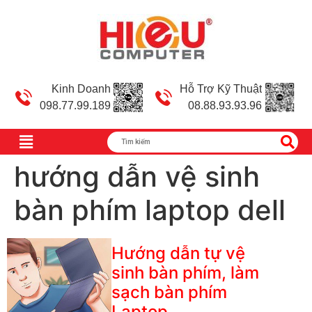
Kinh Doanh
Hỗ Trợ Kỹ Thuật
098.77.99.189
08.88.93.93.96
hướng dẫn vệ sinh
bàn phím laptop dell
Hướng dẫn tự vệ
sinh bàn phím, làm
sạch bàn phím
Laptop