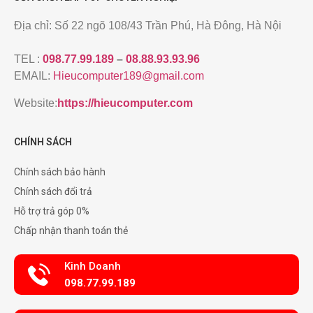
Địa chỉ: Số 22 ngõ 108/43 Trần Phú, Hà Đông, Hà Nội
TEL :
098.77.99.189
–
08.88.93.93.96
EMAIL:
Hieucomputer189@gmail.com
Website:
https://hieucomputer.com
CHÍNH SÁCH
Chính sách bảo hành
Chính sách đổi trả
Hỗ trợ trả góp 0%
Chấp nhận thanh toán thẻ
Kinh Doanh
098.77.99.189