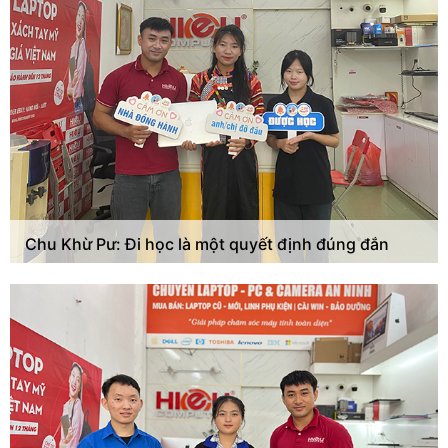
Chu Khừ Pư: Đi học là một quyết định đúng đắn