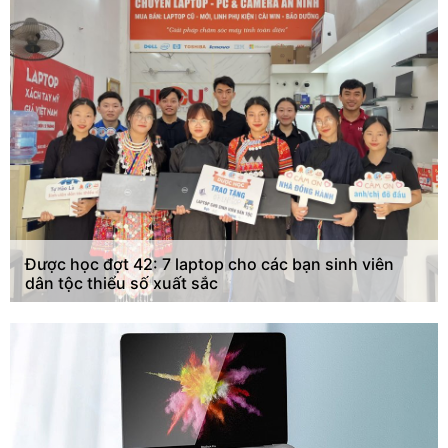
Được học đợt 42: 7 laptop cho các bạn sinh viên
dân tộc thiểu số xuất sắc