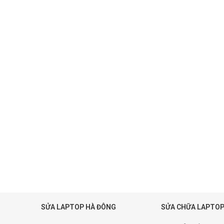
SỬA LAPTOP HÀ ĐÔNG
SỬA CHỮA LAPTOP