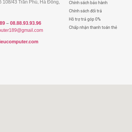
gõ 108/43 Trần Phú, Hà Đông,
Chính sách bảo hành
Chính sách đổi trả
Hỗ trợ trả góp 0%
189
–
08.88.93.93.96
Chấp nhận thanh toán thẻ
uter189@gmail.com
/hieucomputer.com