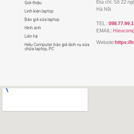
Địa chỉ: Số 22 n
Giới thiệu
Hà Nội
Linh kiện laptop
Báo giá sửa laptop
TEL :
098.77.99.
Hình ảnh
EMAIL:
Hieucomp
Liên hệ
Website:
https:/
Hiếu Computer báo giá dịch vụ sửa
chữa laptop, PC