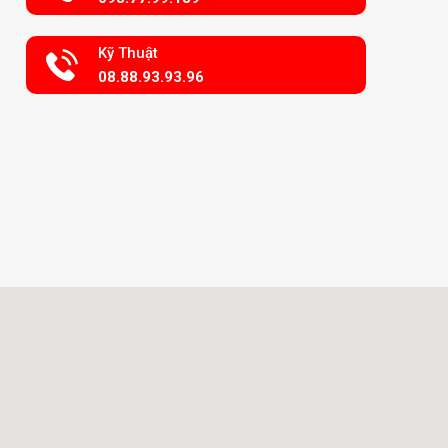
Kỹ Thuật
08.88.93.93.96