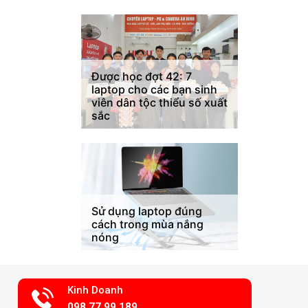
Được học đợt 42: 7
laptop cho các bạn sinh
viên dân tộc thiểu số xuất
sắc
Sử dụng laptop đúng
cách trong mùa nắng
nóng
Kinh Doanh
098.77.99.189