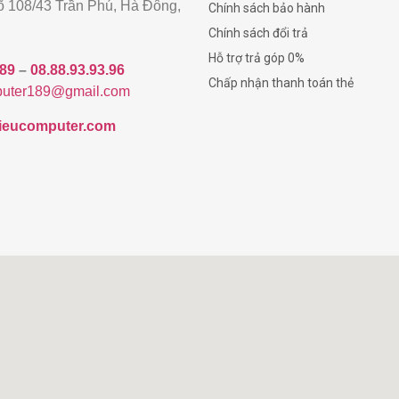
gõ 108/43 Trần Phú, Hà Đông,
Chính sách bảo hành
Chính sách đổi trả
Hỗ trợ trả góp 0%
189
–
08.88.93.93.96
Chấp nhận thanh toán thẻ
uter189@gmail.com
/hieucomputer.com