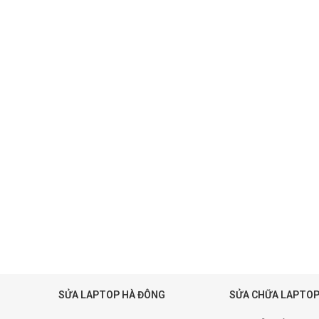
SỬA LAPTOP HÀ ĐÔNG
SỬA CHỮA LAPTOP