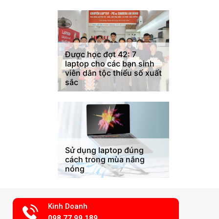
Được học đợt 42: 7
laptop cho các bạn sinh
viên dân tộc thiểu số xuất
sắc
Sử dụng laptop đúng
cách trong mùa nắng
nóng
Kinh Doanh
098.77.99.189