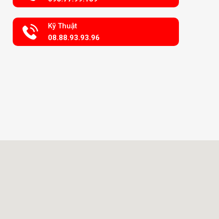
Kỹ Thuật
08.88.93.93.96