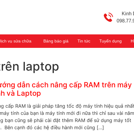
Kinh
098.77.
Dịch vụ sửa chữa
Bảng báo giá
Tin tức
Tuyển dụng
H
trên laptop
ớng dẫn cách nâng cấp RAM trên máy
nh và Laptop
g cấp RAM là giải pháp tăng tốc độ máy tính hiệu quả nhất
máy tính của bạn là máy tính mới đi nữa thì chỉ sau vài nă
g bạn cũng sẽ phải cài đặt thêm RAM để sử dụng máy tốt
. Bên cạnh đó các hệ điều hành mới cũng […]