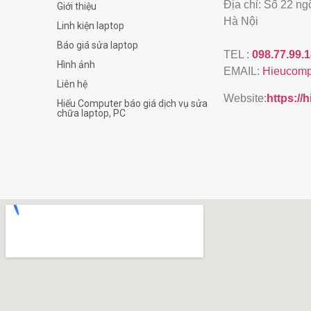
Địa chỉ: Số 22 n
Giới thiệu
Hà Nội
Linh kiện laptop
Báo giá sửa laptop
TEL :
098.77.99.
Hình ảnh
EMAIL:
Hieucomp
Liên hệ
Website:
https:/
Hiếu Computer báo giá dịch vụ sửa
chữa laptop, PC