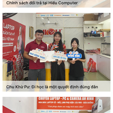
Chính sách đổi trả tại Hiếu Computer
Chu Khừ Pư: Đi học là một quyết định đúng đắn