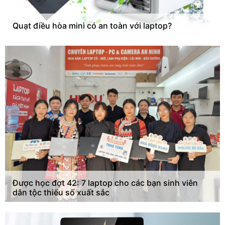
Quạt điều hòa mini có an toàn với laptop?
Được học đợt 42: 7 laptop cho các bạn sinh viên
dân tộc thiểu số xuất sắc