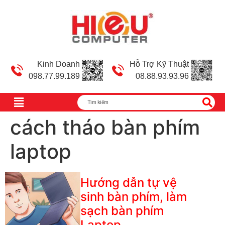
Kinh Doanh
Hỗ Trợ Kỹ Thuật
098.77.99.189
08.88.93.93.96
cách tháo bàn phím
laptop
Hướng dẫn tự vệ
sinh bàn phím, làm
sạch bàn phím
Laptop