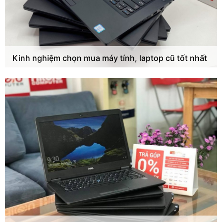
Kinh nghiệm chọn mua máy tính, laptop cũ tốt nhất