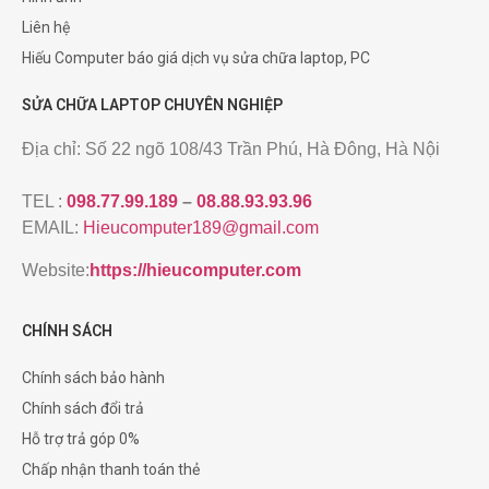
Liên hệ
Hiếu Computer báo giá dịch vụ sửa chữa laptop, PC
SỬA CHỮA LAPTOP CHUYÊN NGHIỆP
Địa chỉ: Số 22 ngõ 108/43 Trần Phú, Hà Đông, Hà Nội
TEL :
098.77.99.189
–
08.88.93.93.96
EMAIL:
Hieucomputer189@gmail.com
Website:
https://hieucomputer.com
CHÍNH SÁCH
Chính sách bảo hành
Chính sách đổi trả
Hỗ trợ trả góp 0%
Chấp nhận thanh toán thẻ