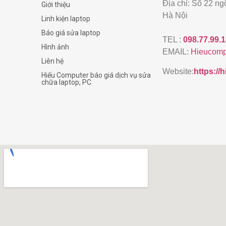
Địa chỉ: Số 22 n
Giới thiệu
Hà Nội
Linh kiện laptop
Báo giá sửa laptop
TEL :
098.77.99.
Hình ảnh
EMAIL:
Hieucomp
Liên hệ
Website:
https:/
Hiếu Computer báo giá dịch vụ sửa
chữa laptop, PC