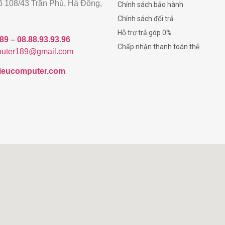
gõ 108/43 Trần Phú, Hà Đông,
Chính sách bảo hành
Chính sách đổi trả
Hỗ trợ trả góp 0%
189
–
08.88.93.93.96
Chấp nhận thanh toán thẻ
uter189@gmail.com
/hieucomputer.com