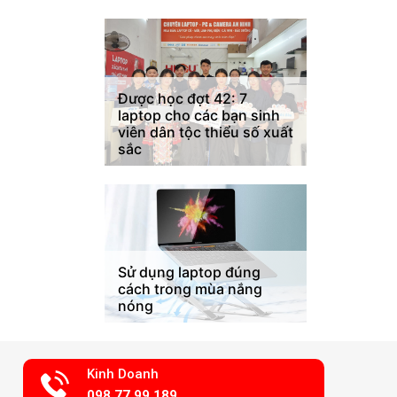
Được học đợt 42: 7
laptop cho các bạn sinh
viên dân tộc thiểu số xuất
sắc
Sử dụng laptop đúng
cách trong mùa nắng
nóng
Kinh Doanh
098.77.99.189