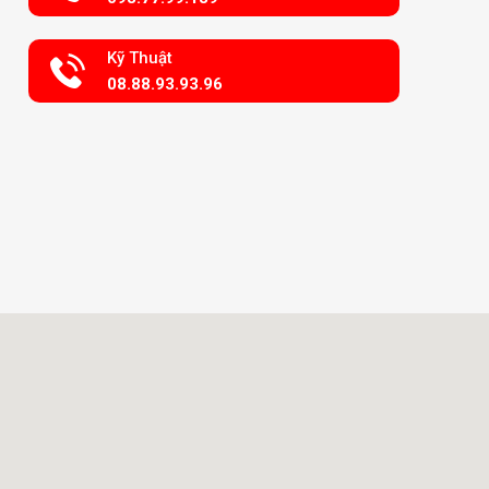
Kỹ Thuật
08.88.93.93.96