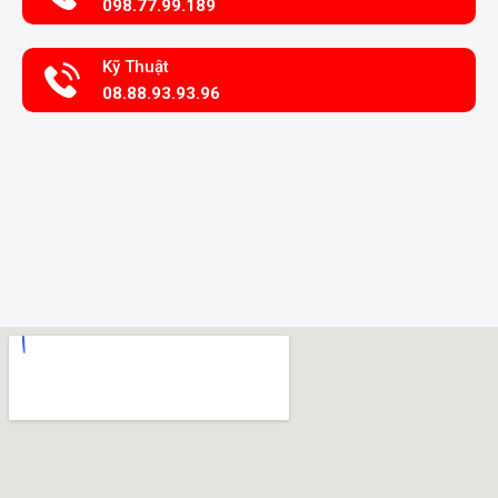
098.77.99.189
Kỹ Thuật
08.88.93.93.96