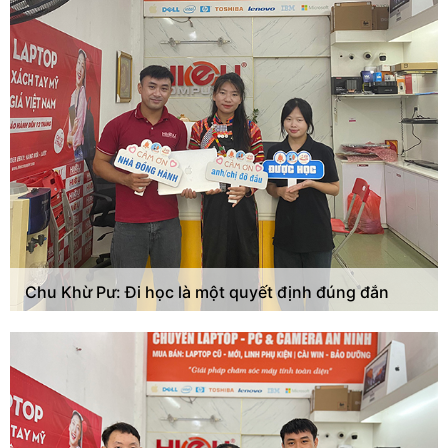
Chu Khừ Pư: Đi học là một quyết định đúng đắn