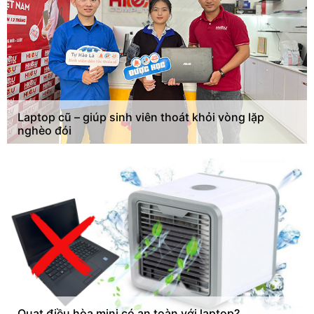
Laptop cũ – giúp sinh viên thoát khỏi vòng lặp
nghèo đói
Quạt điều hòa mini có an toàn với laptop?