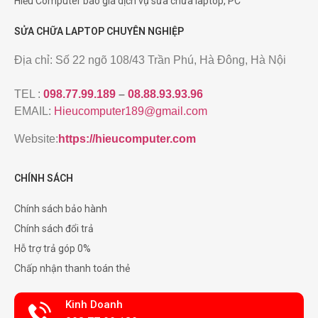
Hiếu Computer báo giá dịch vụ sửa chữa laptop, PC
SỬA CHỮA LAPTOP CHUYÊN NGHIỆP
Địa chỉ: Số 22 ngõ 108/43 Trần Phú, Hà Đông, Hà Nội
TEL :
098.77.99.189
–
08.88.93.93.96
EMAIL:
Hieucomputer189@gmail.com
Website:
https://hieucomputer.com
CHÍNH SÁCH
Chính sách bảo hành
Chính sách đổi trả
Hỗ trợ trả góp 0%
Chấp nhận thanh toán thẻ
Kinh Doanh