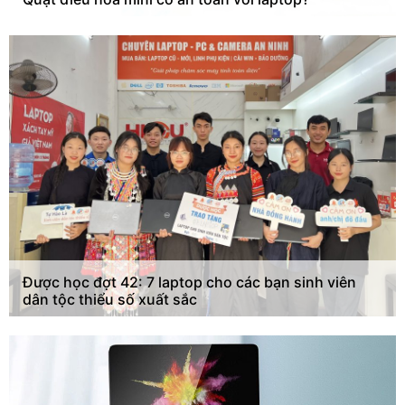
Được học đợt 42: 7 laptop cho các bạn sinh viên
dân tộc thiểu số xuất sắc