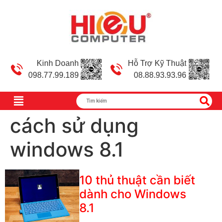
Kinh Doanh
Hỗ Trợ Kỹ Thuật
098.77.99.189
08.88.93.93.96
cách sử dụng
windows 8.1
10 thủ thuật cần biết
dành cho Windows
8.1