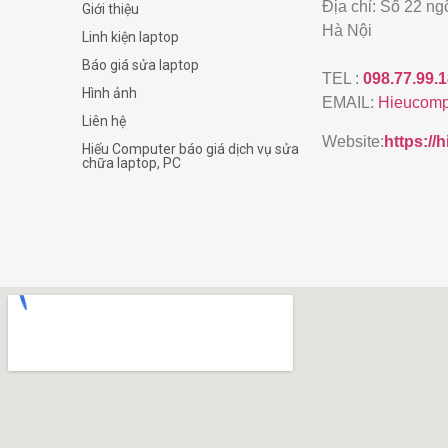
Địa chỉ: Số 22 n
Giới thiệu
Hà Nội
Linh kiện laptop
Báo giá sửa laptop
TEL :
098.77.99.
Hình ảnh
EMAIL:
Hieucomp
Liên hệ
Website:
https:/
Hiếu Computer báo giá dịch vụ sửa
chữa laptop, PC