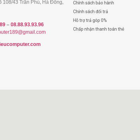
gõ 108/43 Trần Phú, Hà Đông,
Chính sách bảo hành
Chính sách đổi trả
Hỗ trợ trả góp 0%
189
–
08.88.93.93.96
Chấp nhận thanh toán thẻ
uter189@gmail.com
/hieucomputer.com