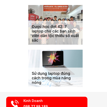
Được học đợt 42: 7
laptop cho các bạn sinh
viên dân tộc thiểu số xuất
sắc
Sử dụng laptop đúng
cách trong mùa nắng
nóng
Kinh Doanh
098.77.99.189