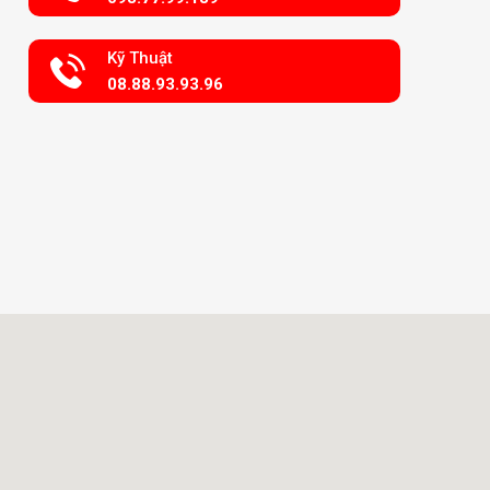
Kỹ Thuật
08.88.93.93.96