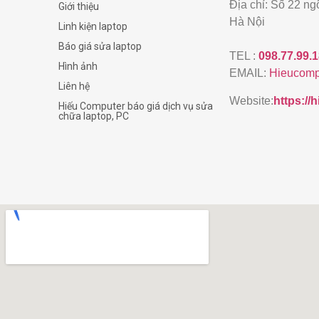
Địa chỉ: Số 22 n
Giới thiệu
Hà Nội
Linh kiện laptop
Báo giá sửa laptop
TEL :
098.77.99.
Hình ảnh
EMAIL:
Hieucomp
Liên hệ
Website:
https:/
Hiếu Computer báo giá dịch vụ sửa
chữa laptop, PC