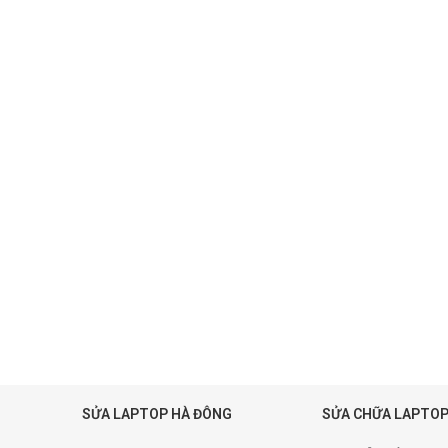
SỬA LAPTOP HÀ ĐÔNG
SỬA CHỮA LAPTOP