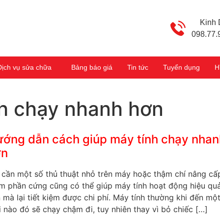
Kinh
098.77.
Dịch vụ sửa chữa
Bảng báo giá
Tin tức
Tuyển dụng
H
nh chạy nhanh hơn
ớng dẫn cách giúp máy tính chạy nhan
ơn
 cần một số thủ thuật nhỏ trên máy hoặc thậm chí nâng cấ
m phần cứng cũng có thể giúp máy tính hoạt động hiệu qu
 mà lại tiết kiệm được chi phí. Máy tính thường khi đến mộ
i nào đó sẽ chạy chậm đi, tuy nhiên thay vì bỏ chiếc […]