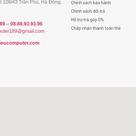
gõ 108/43 Trần Phú, Hà Đông,
Chính sách bảo hành
Chính sách đổi trả
Hỗ trợ trả góp 0%
189
–
08.88.93.93.96
Chấp nhận thanh toán thẻ
uter189@gmail.com
/hieucomputer.com