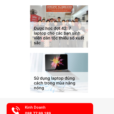
Được học đợt 42: 7
laptop cho các bạn sinh
viên dân tộc thiểu số xuất
sắc
Sử dụng laptop đúng
cách trong mùa nắng
nóng
Kinh Doanh
098.77.99.189