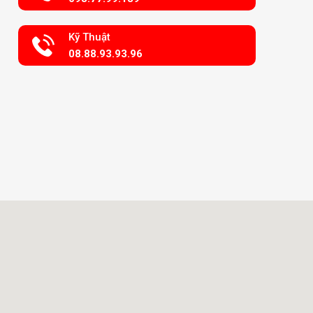
Kỹ Thuật
08.88.93.93.96