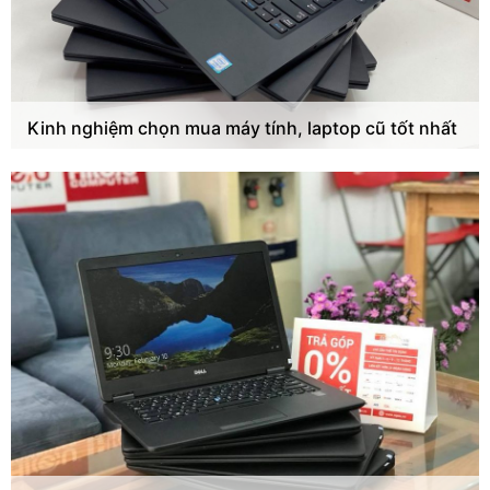
Kinh nghiệm chọn mua máy tính, laptop cũ tốt nhất