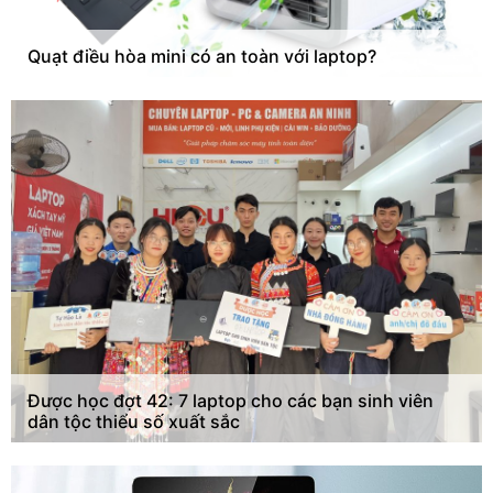
Quạt điều hòa mini có an toàn với laptop?
Được học đợt 42: 7 laptop cho các bạn sinh viên
dân tộc thiểu số xuất sắc