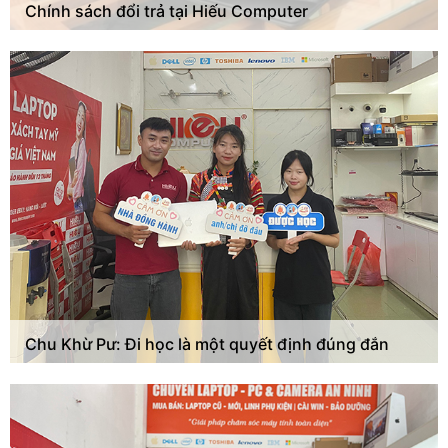
Chính sách đổi trả tại Hiếu Computer
Chu Khừ Pư: Đi học là một quyết định đúng đắn