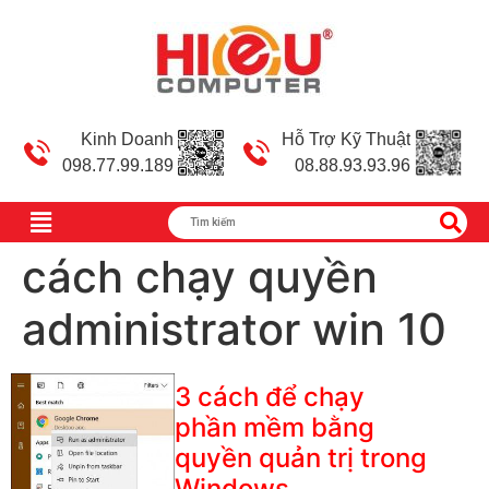
Kinh Doanh
Hỗ Trợ Kỹ Thuật
098.77.99.189
08.88.93.93.96
cách chạy quyền
administrator win 10
3 cách để chạy
phần mềm bằng
quyền quản trị trong
Windows