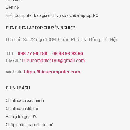
Liên hệ
Hiếu Computer báo giá dịch vụ sửa chữa laptop, PC
SỬA CHỮA LAPTOP CHUYÊN NGHIỆP
Địa chỉ: Số 22 ngõ 108/43 Trần Phú, Hà Đông, Hà Nội
TEL :
098.77.99.189
–
08.88.93.93.96
EMAIL:
Hieucomputer189@gmail.com
Website:
https://hieucomputer.com
CHÍNH SÁCH
Chính sách bảo hành
Chính sách đổi trả
Hỗ trợ trả góp 0%
Chấp nhận thanh toán thẻ