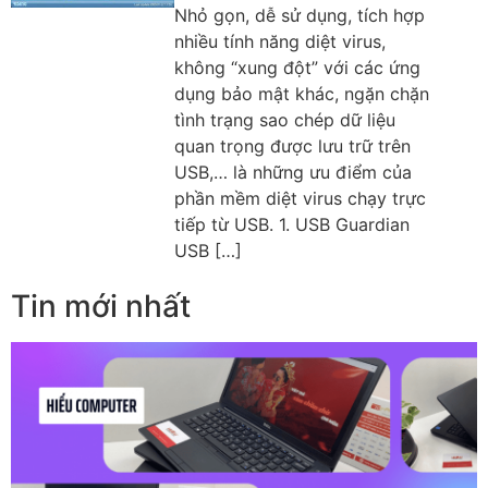
Nhỏ gọn, dễ sử dụng, tích hợp
nhiều tính năng diệt virus,
không “xung đột” với các ứng
dụng bảo mật khác, ngặn chặn
tình trạng sao chép dữ liệu
quan trọng được lưu trữ trên
USB,… là những ưu điểm của
phần mềm diệt virus chạy trực
tiếp từ USB. 1. USB Guardian
USB […]
Tin mới nhất