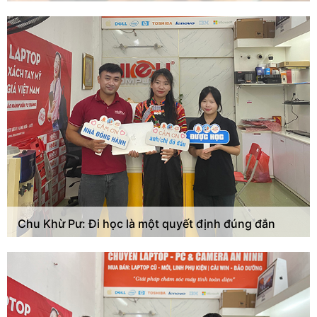
Chu Khừ Pư: Đi học là một quyết định đúng đắn