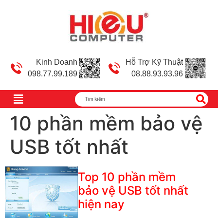
Kinh Doanh
Hỗ Trợ Kỹ Thuật
098.77.99.189
08.88.93.93.96
10 phần mềm bảo vệ
USB tốt nhất
Top 10 phần mềm
bảo vệ USB tốt nhất
hiện nay