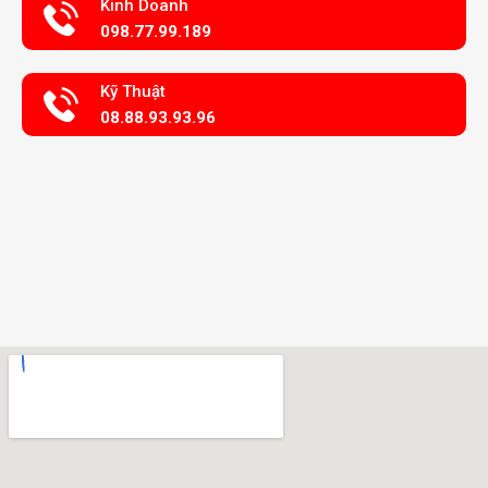
Kinh Doanh
098.77.99.189
Kỹ Thuật
08.88.93.93.96