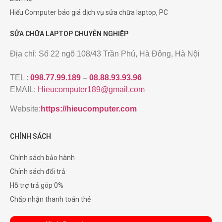
Hiếu Computer báo giá dịch vụ sửa chữa laptop, PC
SỬA CHỮA LAPTOP CHUYÊN NGHIỆP
Địa chỉ: Số 22 ngõ 108/43 Trần Phú, Hà Đông, Hà Nội
TEL :
098.77.99.189
–
08.88.93.93.96
EMAIL:
Hieucomputer189@gmail.com
Website:
https://hieucomputer.com
CHÍNH SÁCH
Chính sách bảo hành
Chính sách đổi trả
Hỗ trợ trả góp 0%
Chấp nhận thanh toán thẻ