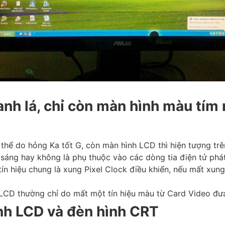
anh lá, chỉ còn màn hình màu tím 
 thể do hỏng Ka tốt G, còn màn hình LCD thì hiện tượng tr
sáng hay không là phụ thuộc vào các dòng tia điện tử phát
n hiệu chung là xung Pixel Clock điều khiển, nếu mất xung
CD thường chỉ do mất một tín hiệu màu từ Card Video đưa t
ình LCD và đèn hình CRT