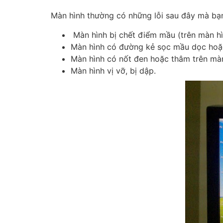
Màn hình thường có những lỗi sau đây mà bạ
Màn hình bị chết điểm mầu (trên màn h
Màn hình có đường kẻ sọc mầu dọc hoặ
Màn hình có nốt đen hoặc thâm trên mà
Màn hình vị vỡ, bị dập.