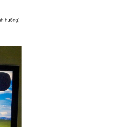
nh huống)