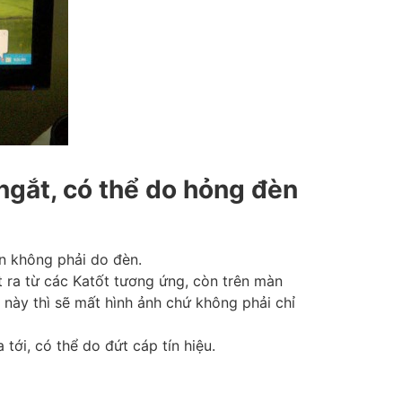
ngắt, có thể do hỏng đèn
ên không phải do đèn.
 ra từ các Katốt tương ứng, còn trên màn
 này thì sẽ mất hình ảnh chứ không phải chỉ
ới, có thể do đứt cáp tín hiệu.