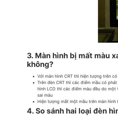
3. Màn hình bị mất màu x
không?
Với màn hình CRT thì hiện tượng trên có
Trên đèn CRT thì các điểm mầu có phát 
hình LCD thì các điểm màu đều do một tí
sai màu
Hiện tượng mất một mầu trên màn hình L
4. So sánh hai loại đèn h