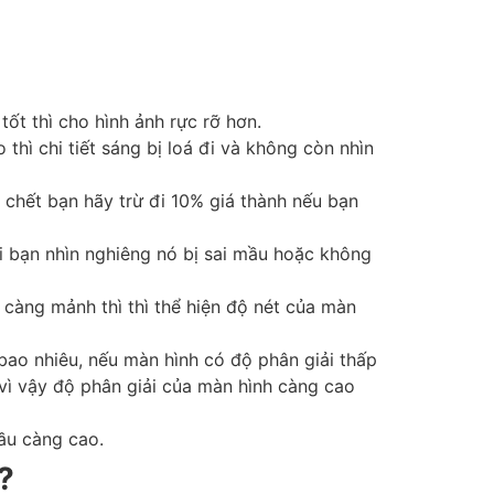
t thì cho hình ảnh rực rỡ hơn.
thì chi tiết sáng bị loá đi và không còn nhìn
hết bạn hãy trừ đi 10% giá thành nếu bạn
i bạn nhìn nghiêng nó bị sai mầu hoặc không
 càng mảnh thì thì thể hiện độ nét của màn
 bao nhiêu, nếu màn hình có độ phân giải thấp
 vì vậy độ phân giải của màn hình càng cao
ầu càng cao.
?