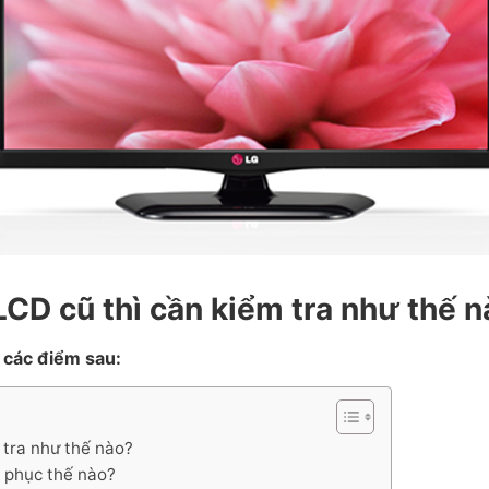
LCD cũ thì cần kiểm tra như thế 
 các điểm sau:
 tra như thế nào?
c phục thế nào?