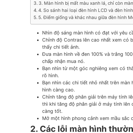
3. Màn hình bị mất màu xanh lá, chỉ còn mà
4. So sánh hai loại đèn hình LCD và đèn hìn
5. Điểm giống và khác nhau giữa đèn hình M
Nhìn độ sáng màn hình có đạt với yêu c
Chỉnh độ Contras lên cao nhất xem có bị
thấy chi tiết ảnh.
Đưa màn hình về đen 100% và trắng 100
chấp nhận mua nó.
Bạn nhìn từ một góc nghiêng xem có thấ
rõ hình.
Bạn nhìn các chi tiết nhỏ nhất trên màn
hình càng cao.
Chỉnh tăng độ phân giải trên máy tính l
thì khi tăng độ phân giải ở máy tính lê
càng tốt.
Mở một hình phong cảnh xem mầu sắc có
2. Các lỗi màn hình thườ