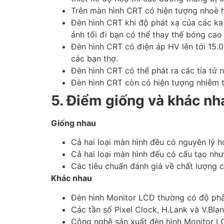
Trên màn hình CRT có hiện tượng nhoè hì
Đèn hình CRT khi độ phát xạ của các ka 
ảnh tối đi bạn có thể thay thế bóng cao 
Đèn hình CRT có điện áp HV lên tới 15.
các bạn thợ.
Đèn hình CRT có thể phát ra các tia tử
Đèn hình CRT còn có hiện tượng nhiễm t
5. Điểm giống và khác nh
Giống nhau
Cả hai loại màn hình đều có nguyên lý 
Cả hai loại màn hình đếu có cấu tạo nh
Các tiêu chuẩn đánh giá về chất lượng 
Khác nhau
Đèn hình Monitor LCD thường có độ phân
Các tần số Pixel Clock, H.Lank và V.Bl
Công nghệ sản xuất đèn hình Monitor LC