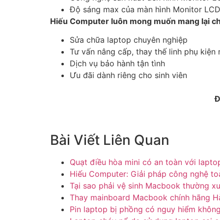
Độ sáng max của màn hình Monitor LCD
Hiếu Computer luôn mong muốn mang lại cho
Sửa chữa laptop chuyên nghiệp
Tư vấn nâng cấp, thay thế linh phụ kiện 
Dịch vụ bảo hành tận tình
Ưu đãi dành riêng cho sinh viên
Đ
Bài Viết Liên Quan
Quạt điều hòa mini có an toàn với lapto
Hiếu Computer: Giải pháp công nghệ to
Tại sao phải vệ sinh Macbook thường x
Thay mainboard Macbook chính hãng H
Pin laptop bị phồng có nguy hiểm khôn