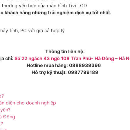
 thường yếu hơn của màn hình Tivi LCD
 khách hàng những trải nghiệm dịch vụ tốt nhất.
máy tính, PC với giá cả hợp lý
Thông tin liên hệ:
ịa chỉ:
Số 22 ngách 43 ngõ 108 Trần Phú- Hà Đông – Hà N
Hotline mua hàng:
0888939396
Hỗ trợ kỹ thuật:
0987799189
p?
àn diện cho doanh nghiệp
uyên?
à Đông
g?