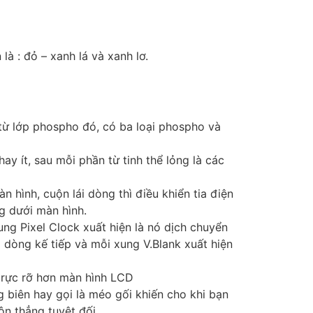
à : đỏ – xanh lá và xanh lơ.
 từ lớp phospho đó, có ba loại phospho và
ay ít, sau mỗi phần từ tinh thể lỏng là các
n hình, cuộn lái dòng thì điều khiển tia điện
ng dưới màn hình.
ng Pixel Clock xuất hiện là nó dịch chuyển
 dòng kế tiếp và mỗi xung V.Blank xuất hiện
 rực rỡ hơn màn hình LCD
 biên hay gọi là méo gối khiến cho khi bạn
ôn thẳng tuyệt đối.