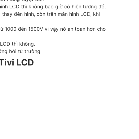
hình LCD thì không bao giờ có hiện tượng đó.
 thay đèn hình, còn trên màn hình LCD, khi
từ 1000 đến 1500V vì vậy nó an toàn hơn cho
 LCD thì không.
ởng bởi từ trường
 Tivi LCD