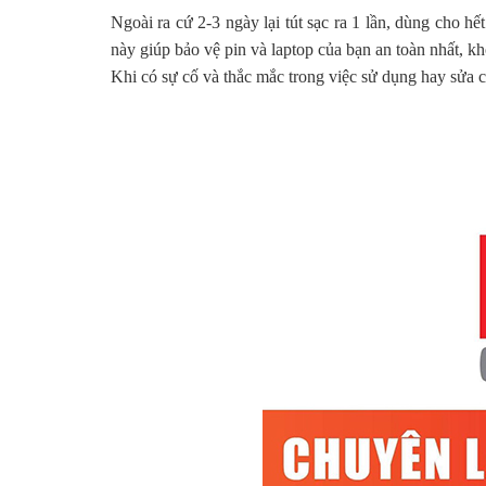
Ngoài ra cứ 2-3 ngày lại tút sạc ra 1 lần, dùng cho h
này giúp bảo vệ pin và laptop của bạn an toàn nhất, k
Khi có sự cố và thắc mắc trong việc sử dụng hay sửa ch