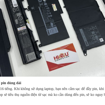
 pin dùng dài
16 tiếng. Khi không sử dụng laptop, bạn nên cắm sạc để đầy pin, khi
p sẽ tiêu thụ nguồn điện từ sạc mà ko cần dùng đến pin, sẽ ko nguy h