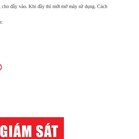
iếng cho đầy vào. Khi đầy thì mới mở máy sử dụng. Cách
u: