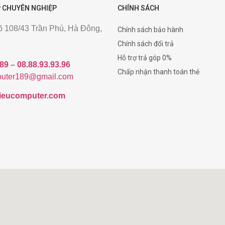
 CHUYÊN NGHIỆP
CHÍNH SÁCH
gõ 108/43 Trần Phú, Hà Đông,
Chính sách bảo hành
Chính sách đổi trả
Hỗ trợ trả góp 0%
189
–
08.88.93.93.96
Chấp nhận thanh toán thẻ
uter189@gmail.com
/hieucomputer.com