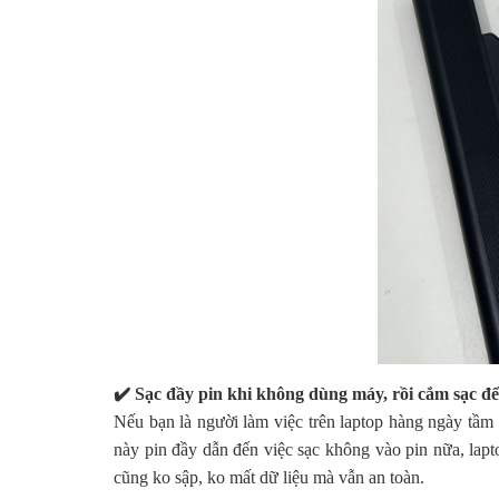
✔️ Sạc đầy pin khi không dùng máy, rồi cắm sạc để
Nếu bạn là người làm việc trên laptop hàng ngày tầm 
này pin đầy dẫn đến việc sạc không vào pin nữa, lapto
cũng ko sập, ko mất dữ liệu mà vẫn an toàn.