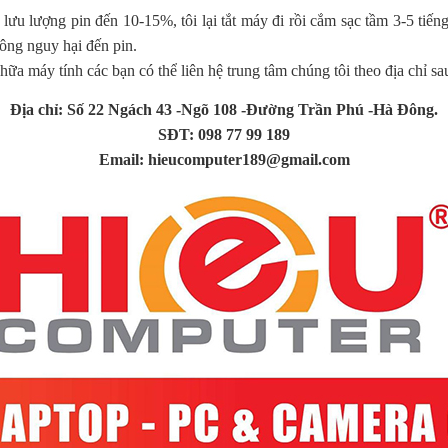
ết lưu lượng pin đến 10-15%, tôi lại tắt máy đi rồi cắm sạc tầm 3-5 t
hông nguy hại đến pin.
ữa máy tính các bạn có thể liên hệ trung tâm chúng tôi theo địa chỉ sa
Địa chỉ: Số 22 Ngách 43 -Ngõ 108 -Đường Trần Phú -Hà Đông.
SĐT: 098 77 99 189
Email:
hieucomputer189@gmail.com