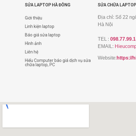
SỬA LAPTOP HÀ ĐÔNG
SỬA CHỮA LAPTOP
Địa chỉ: Số 22 n
Giới thiệu
Hà Nội
Linh kiện laptop
Báo giá sửa laptop
TEL :
098.77.99.
Hình ảnh
EMAIL:
Hieucomp
Liên hệ
Website:
https:/
Hiếu Computer báo giá dịch vụ sửa
chữa laptop, PC