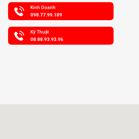
Kinh Doanh
098.77.99.189
Kỹ Thuật
08.88.93.93.96