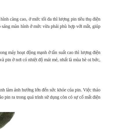
hình càng cao, ở mức tối đa thì lượng pin tiêu thụ điện
độ sáng màn hình ở mức vừa phải phù hợp với mắt, giúp
trong máy hoạt động mạnh ở tần suất cao thì lượng điện
và pin ở nơi có nhiệt độ mát mẻ, nhất là mùa hè oi bức,
 tình làm ảnh hưởng lớn đến sức khỏe của pin. Việc tháo
áo pin ra trong quá trình sử dụng còn có sự cố mất điện