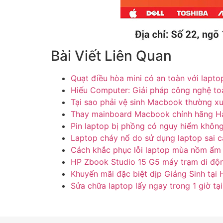
Bài Viết Liên Quan
Quạt điều hòa mini có an toàn với lapto
Hiếu Computer: Giải pháp công nghệ to
Tại sao phải vệ sinh Macbook thường x
Thay mainboard Macbook chính hãng H
Pin laptop bị phồng có nguy hiểm khôn
Laptop cháy nổ do sử dụng laptop sai 
Cách khắc phục lỗi laptop mùa nồm ẩm
HP Zbook Studio 15 G5 máy trạm di đ
Khuyến mãi đặc biệt dịp Giáng Sinh tại
Sửa chữa laptop lấy ngay trong 1 giờ t