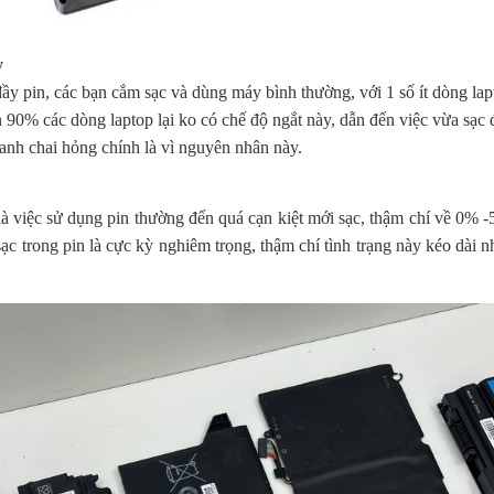
y
đầy pin, các bạn cắm sạc và dùng máy bình thường, với 1 số ít dòng lap
90% các dòng laptop lại ko có chế độ ngắt này, dẫn đến việc vừa sạc đ
anh chai hỏng chính là vì nguyên nhân này.
 việc sử dụng pin thường đến quá cạn kiệt mới sạc, thậm chí về 0% -5
c trong pin là cực kỳ nghiêm trọng, thậm chí tình trạng này kéo dài n