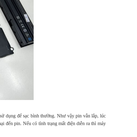
 sử dụng để sạc bình thường. Như vậy pin vẫn lắp, lúc
ại đến pin. Nếu có tình trạng mất điện diễn ra thì máy