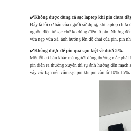
✔️Không được dùng cả sạc laptop khi pin chưa đầ
Đây là lỗi cơ bản của người sử dụng, khi laptop chưa 
nguồn điện từ sạc chứ ko dùng điện từ pin. Nhưng đến 
vừa nạp vừa xả, ảnh hưởng lên độ chai của pin, pin nh
✔️Không được để pin quá cạn kiệt về dưới 5%.
Một lỗi cơ bản khác mà người dùng thường mắc phải là
pin diễn ra thường xuyên thì sự ảnh hưởng đến mạch sạ
vậy các bạn nên cắm sạc pin khi pin còn từ 10%-15%.