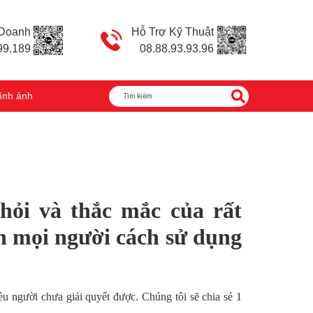
 Doanh
Hỗ Trợ Kỹ Thuật
99.189
08.88.93.93.96
ình ảnh
hỏi và thắc mắc của rất
n mọi người cách sử dụng
ều người chưa giải quyết được. Chúng tôi sẽ chia sẻ 1