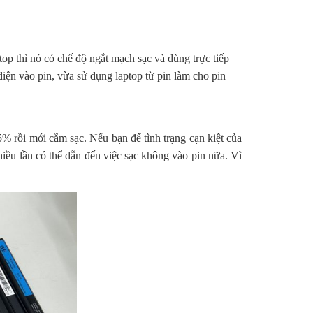
top thì nó có chế độ ngắt mạch sạc và dùng trực tiếp
iện vào pin, vừa sử dụng laptop từ pin làm cho pin
% rồi mới cắm sạc. Nếu bạn để tình trạng cạn kiệt của
hiều lần có thể dẫn đến việc sạc không vào pin nữa. Vì