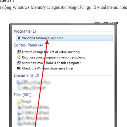
ndows 7
hởi động Windows Memory Diagnostic bằng cách gõ từ khoá memo hoặc 