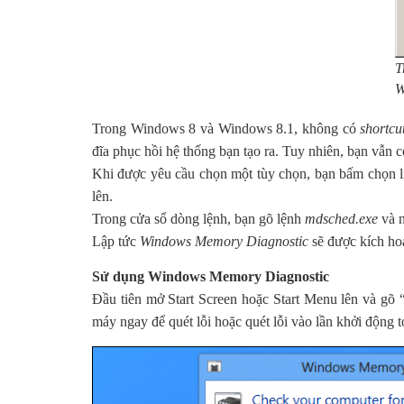
T
W
Trong Windows 8 và Windows 8.1, không có
shortcu
đĩa phục hồi hệ thống bạn tạo ra. Tuy nhiên, bạn vẫn 
Khi được yêu cầu chọn một tùy chọn, bạn bấm chọn l
lên.
Trong cửa sổ dòng lệnh, bạn gõ lệnh
mdsched.exe
và n
Lập tức
Windows Memory Diagnostic
sẽ được kích hoạ
Sử dụng Windows Memory Diagnostic
Đầu tiên mở Start Screen hoặc Start Menu lên và gõ 
máy ngay để quét lỗi hoặc quét lỗi vào lần khởi động t