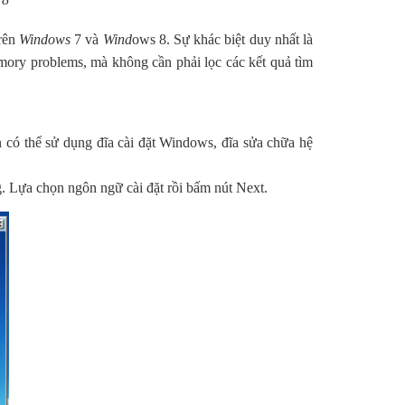
rên
Windows
7 và
Wind
ows 8. Sự khác biệt duy nhất là
ory problems, mà không cần phải lọc các kết quả tìm
có thể sử dụng đĩa cài đặt Windows, đĩa sửa chữa hệ
 Lựa chọn ngôn ngữ cài đặt rồi bấm nút Next.