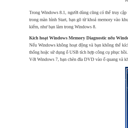
Trong Windows 8.1, người dùng cũng có thể truy cập
trong màn hình Start, bạn gõ từ khoá memory vào kh
kiếm, như bạn làm trong Windows 8.
Kích hoạt Windows Memory Diagnostic nếu Windo
Nếu Windows không hoạt động và bạn không thể kích 
thống hoặc sử dụng ổ USB tích hợp công cụ phục hồi.
Với Windows 7, bạn chèn đĩa DVD vào ổ quang và khởi