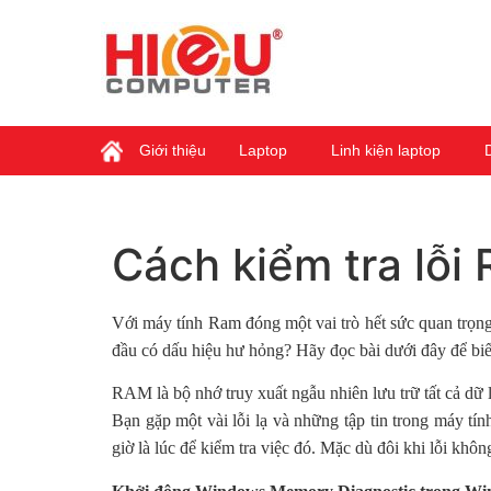
Giới thiệu
Laptop
Linh kiện laptop
Cách kiểm tra lỗi
Với máy tính Ram đóng một vai trò hết sức quan trọng
đầu có dấu hiệu hư hỏng? Hãy đọc bài dưới đây để biế
RAM là bộ nhớ truy xuất ngẫu nhiên lưu trữ tất cả dữ
Bạn gặp một vài lỗi lạ và những tập tin trong máy 
giờ là lúc để kiểm tra việc đó. Mặc dù đôi khi lỗi kh