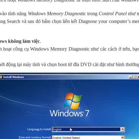
 vào tính năng
Windows Memory Diagno
stic trong
Control Panel
như t
ung Search và sau đó bấm chọn liên kết Diagnose your computer’s mem
ws không làm việc
.
hoạt công cụ Windows Memory Diagnostic như các cách ở trên, bạn 
 động lại máy tính và chọn boot từ đĩa DVD cài đặt như bình thường.