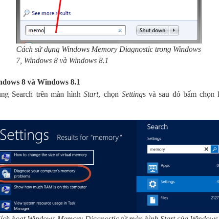
Cách sử dụng Windows Memory Diagnostic trong Windows
7, Windows 8 và Windows 8.1
ndows 8 và Windows 8.1
ng Search trên màn hình
Start
, chọn
Setting
s và sau đó bấm chọn 
ích hoạt Windows Memory Diagnostic từ màn hình Start của Windows