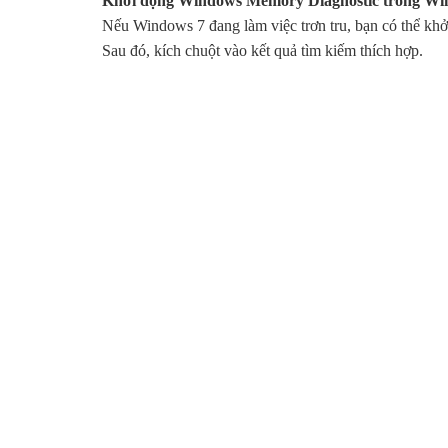
Khởi động Windows Memory Diagnostic trong Wi
Nếu Windows 7 đang làm việc trơn tru, bạn có thể k
Sau đó, kích chuột vào kết quả tìm kiếm thích hợp.