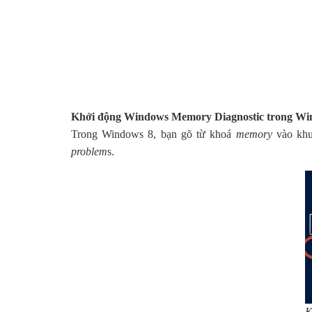
Khởi động Windows Memory Diagnostic trong Wi
Trong Windows 8, bạn gõ từ khoá
memory
vào khu
problem
s.
K