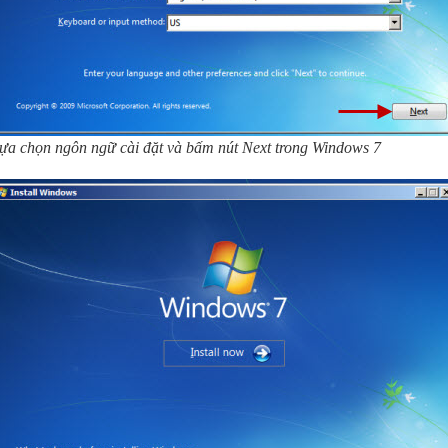
ựa chọn ngôn ngữ cài đặt và bấm nút Next trong Windows 7