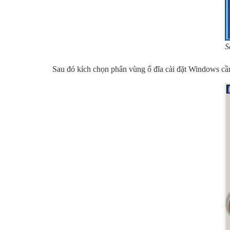
S
Sau đó kích chọn phân vùng ổ đĩa cài đặt Windows cần