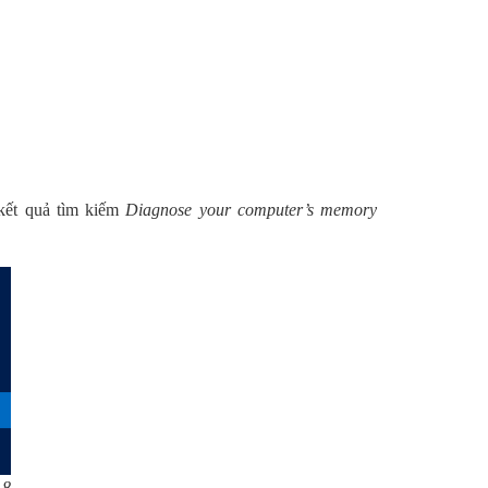
kết quả tìm kiếm
Diagnose your computer’s memory
 8