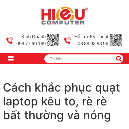
Kinh Doanh
Hỗ Trợ Kỹ Thuật
098.77.99.189
08.88.93.93.96
Cách khắc phục quạt
laptop kêu to, rè rè
bất thường và nóng