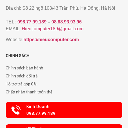
Địa chỉ: Số 22 ngõ 108/43 Trần Phú, Hà Đông, Hà Nội
TEL :
098.77.99.189
–
08.88.93.93.96
EMAIL:
Hieucomputer189@gmail.com
Website:
https://hieucomputer.com
CHÍNH SÁCH
Chính sách bảo hành
Chính sách đổi trả
Hỗ trợ trả góp 0%
Chấp nhận thanh toán thẻ
Kinh Doanh
098.77.99.189