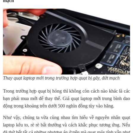
mạch
Thay quạt laptop mới trong trường hợp quạt bị gãy, đứt mạch
Trong trường hợp quạt bị hỏng thì không còn cách nào khác là các
bạn phải mua mới để thay thế. Giá quạt laptop mới trung bình dao
động trong khoảng trên dưới 500 nghìn đồng tùy vào hãng.
Như vậy, chúng ta vừa cùng nhau tìm hiểu về nguyên nhân quạt
laptop kêu to, rè rè bất thường và cách khắc phục tương ứng. Nếu
đã thử hết tất cả những phương án ở trên mà quạt máy tính vẫn như