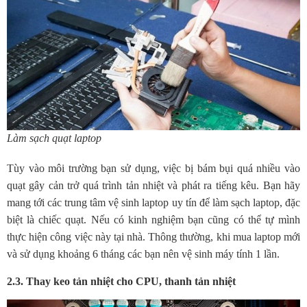
Làm sạch quạt laptop
Tùy vào môi trường bạn sử dụng, việc bị bám bụi quá nhiều vào
quạt gây cản trở quá trình tản nhiệt và phát ra tiếng kêu. Bạn hãy
mang tới các trung tâm vệ sinh laptop uy tín để làm sạch laptop, đặc
biệt là chiếc quạt. Nếu có kinh nghiệm bạn cũng có thể tự mình
thực hiện công việc này tại nhà. Thông thường, khi mua laptop mới
và sử dụng khoảng 6 tháng các bạn nên vệ sinh máy tính 1 lần.
2.3. Thay keo tản nhiệt cho CPU, thanh tản nhiệt