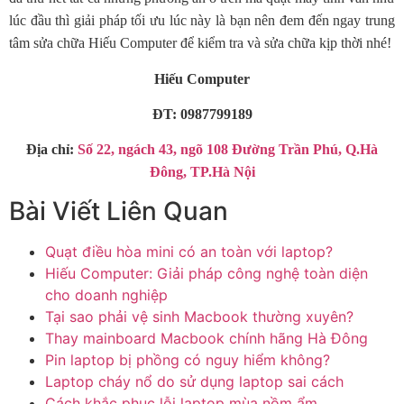
lúc đầu thì giải pháp tối ưu lúc này là bạn nên đem đến ngay trung
tâm sửa chữa Hiếu Computer để kiểm tra và sửa chữa kịp thời nhé!
Hiếu Computer
ĐT: 0987799189
Địa chỉ:
Số 22, ngách 43, ngõ 108 Đường Trần Phú, Q.Hà
Đông, TP.Hà Nội
Bài Viết Liên Quan
Quạt điều hòa mini có an toàn với laptop?
Hiếu Computer: Giải pháp công nghệ toàn diện
cho doanh nghiệp
Tại sao phải vệ sinh Macbook thường xuyên?
Thay mainboard Macbook chính hãng Hà Đông
Pin laptop bị phồng có nguy hiểm không?
Laptop cháy nổ do sử dụng laptop sai cách
Cách khắc phục lỗi laptop mùa nồm ẩm