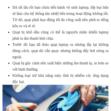
Đã rất lâu rồi bạn chưa tiến hành vệ sinh laptop, lớp bụi bẩn
sẽ làm cho hệ thống tản nhiệt bên trong hoạt động không tốt.
Từ đó, quạt phải họa động tối đa công suất nên phát ra tiếng
kêu ro và rè rè.
Quạt bị khô dầu cũng có thể là nguyên nhân khiến laptop
phát ra âm thanh khó chịu.
Trước đó bạn đã tháo quạt laptop ra nhưng lắp lại không
đúng cách, quạt dù vẫn quay nhưng không đẩy hơi nóng ra
ngoài.
Quạt bị gãy cánh nên xuất hiện những âm thanh lạ, to hơn so
với bình thường.
Không loại trừ khả năng máy tính bị nhiễm các ứng dụng
độc hại.