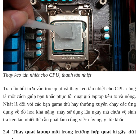
Thay keo tản nhiệt cho CPU, thanh tản nhiệt
Tra dầu bôi trơn vào trục quạt và thay keo tản nhiệt cho CPU cũng
là một cách giúp bạn khắc phục lỗi quạt gió laptop kêu to và nóng.
Nhất là đối với các bạn game thủ hay thường xuyên chạy các ứng
dụng về đồ họa khá nặng, máy sử dụng lâu ngày mà chưa vệ sinh
tra kẻo tản nhiệt thì cần phải làm công việc này ngay tức khắc.
2.4. Thay quạt laptop mới trong trường hợp quạt bị gãy, đứt