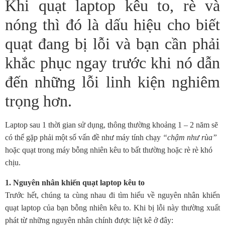
Khi quạt laptop kêu to, rè và
nóng thì đó là dấu hiệu cho biết
quạt đang bị lỗi và bạn cần phải
khắc phục ngay trước khi nó dẫn
đến những lỗi linh kiện nghiêm
trọng hơn.
Laptop sau 1 thời gian sử dụng, thông thường khoảng 1 – 2 năm sẽ
có thể gặp phải một số vấn đề như máy tính chạy
“chậm như rùa”
hoặc quạt trong máy bỗng nhiên kêu to bất thường hoặc rè rè khó
chịu.
1. Nguyên nhân khiến quạt laptop kêu to
Trước hết, chúng ta cùng nhau đi tìm hiểu về nguyên nhân khiến
quạt laptop của bạn bỗng nhiên kêu to. Khi bị lỗi này thường xuất
phát từ những nguyên nhân chính được liệt kê ở đây: