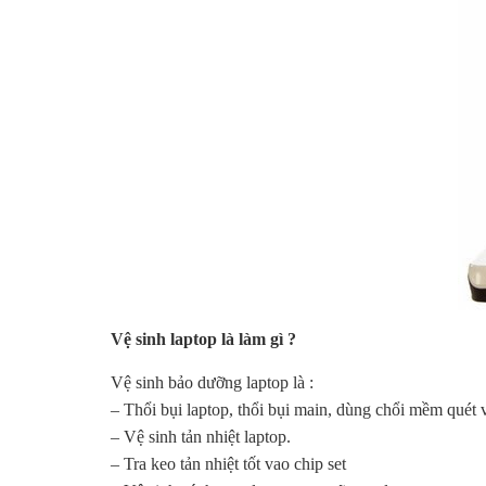
Vệ sinh laptop là làm gì ?
Vệ sinh bảo dưỡng laptop là :
– Thổi bụi laptop, thổi bụi main, dùng chổi mềm quét 
– Vệ sinh tản nhiệt laptop.
– Tra keo tản nhiệt tốt vao chip set