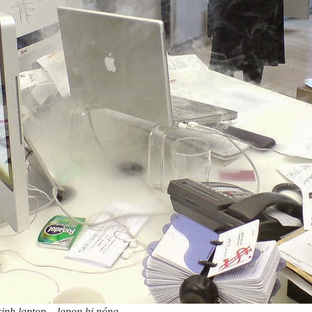
sinh laptop – lapop bị nóng