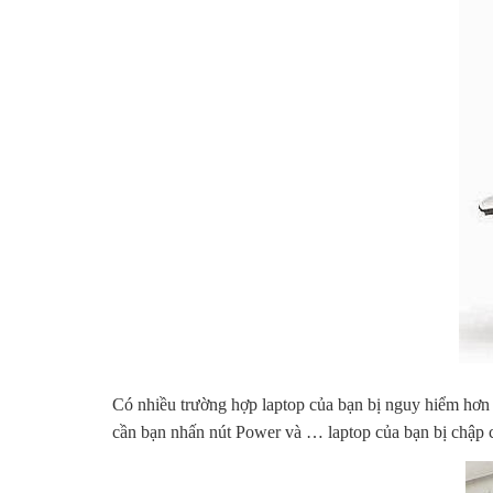
Có nhiều trường hợp laptop của bạn bị nguy hiểm hơn 
cần bạn nhấn nút Power và … laptop của bạn bị chập c