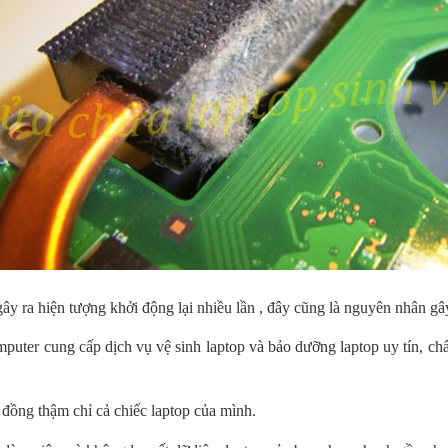
y ra hiện tượng khởi động lại nhiều lần , đây cũng là nguyên nhân gâ
puter cung cấp dịch vụ vệ sinh laptop và bảo dưỡng laptop uy tín, ch
 đồng thậm chỉ cả chiếc laptop của mình.