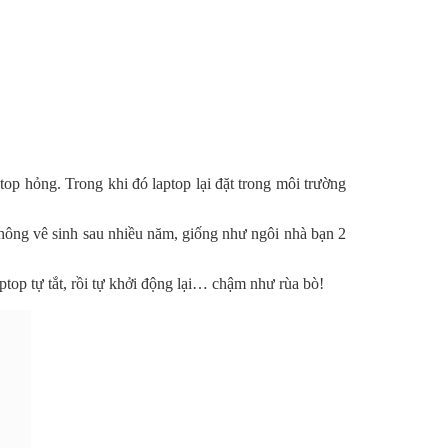
ptop hỏng. Trong khi đó laptop lại đặt trong môi trường
không vê sinh sau nhiều năm, giống như ngôi nhà bạn 2
ptop tự tắt, rồi tự khởi động lại… chậm như rùa bò!