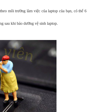
heo môi trường làm việc của laptop của bạn, có thể 6
ợng sau khi bảo dưỡng vệ sinh laptop.