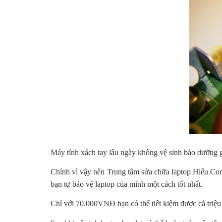
Máy tính xách tay lâu ngày không vệ sinh bảo dưỡng gâ
Chính vì vậy nên Trung tâm sửa chữa laptop Hiếu Com
bạn tự bảo vệ laptop của mình một cách tốt nhất.
Chỉ với 70.000VNĐ bạn có thể tiết kiệm được cả triệu