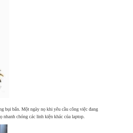
ng bụi bẩn. Một ngày nọ khi yêu cầu công việc đang
ọ nhanh chóng các linh kiện khác của laptop.