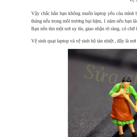
Vậy chắc hẳn bạn không muốn laptop yêu của mình bị 
tháng nếu trong môi trương bụi bặm, 1 năm nếu bạn là
Bạn nên tìm một nơi uy tín, giao nhận rõ ràng, có chữ 
Vệ sinh quạt laptop và vệ sinh bộ tản nhiệt , đây là nơi